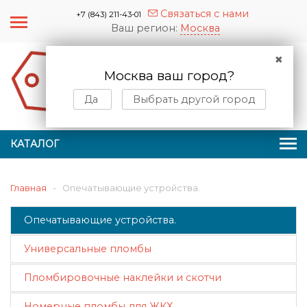
Связаться с нами
+7 (843) 211-43-01
Ваш регион:
Москва
✖
Москва ваш город?
0
0
Да
Выбрать другой город
КАТАЛОГ
Главная
-
Опечатывающие устройства.
Опечатывающие устройства.
Универсальные пломбы
Пломбировочные наклейки и скотчи
Номерные пломбы для ЖКХ