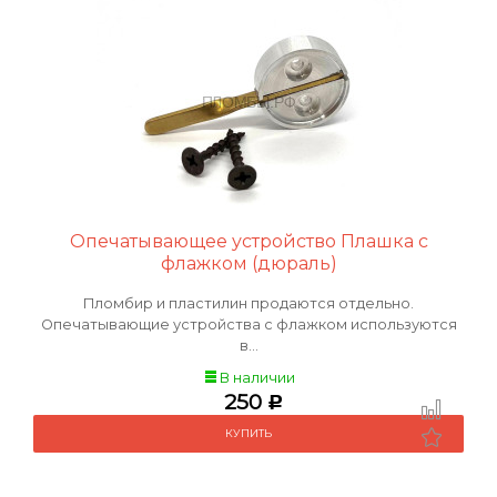
Опечатывающее устройство Плашка с
флажком (дюраль)
Пломбир и пластилин продаются отдельно.
Опечатывающие устройства с флажком используются
в...
В наличии
250
Р