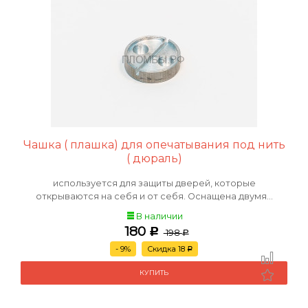
Чашка ( плашка) для опечатывания под нить
( дюраль)
используется для защиты дверей, которые
открываются на себя и от себя. Оснащена двумя...
В наличии
180
Р
198
Р
- 9%
Скидка 18
Р