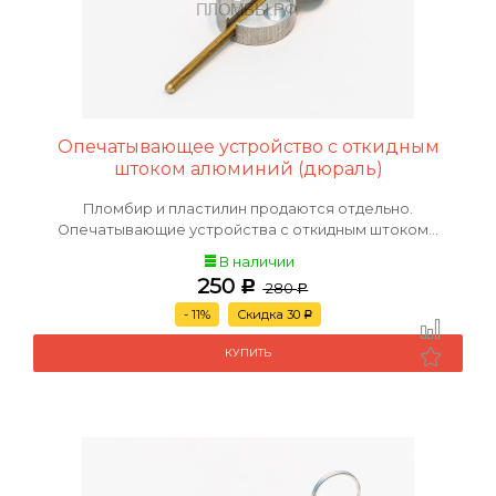
Опечатывающее устройство с откидным
штоком алюминий (дюраль)
Пломбир и пластилин продаются отдельно.
Опечатывающие устройства с откидным штоком...
В наличии
250
Р
280
Р
- 11%
Скидка 30
Р