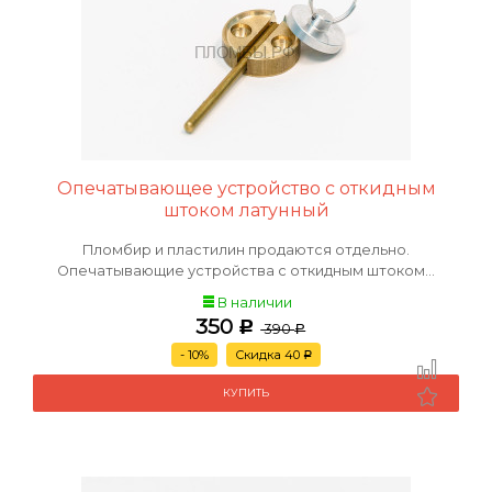
Опечатывающее устройство с откидным
штоком латунный
Пломбир и пластилин продаются отдельно.
Опечатывающие устройства с откидным штоком...
В наличии
350
Р
390
Р
- 10%
Скидка 40
Р