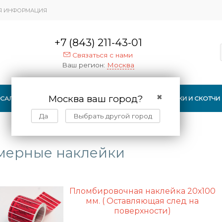
Я ИНФОРМАЦИЯ
+7 (843) 211-43-01
Связаться с нами
Ваш регион:
Москва
Москва ваш город?
✖
РСАЛЬНЫЕ ПЛОМБЫ
ПЛОМБИРОВОЧНЫЕ НАКЛЕЙКИ И СКОТЧИ
Да
Выбрать другой город
мерные наклейки
Пломбировочная наклейка 20х100
мм. ( Оставляющая след на
поверхности)