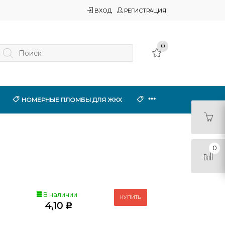
ВХОД
РЕГИСТРАЦИЯ
0
НОМЕРНЫЕ ПЛОМБЫ ДЛЯ ЖКХ
0
В наличии
4,10
Р