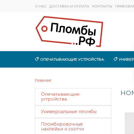
О НАС
ДОСТАВКА И ОПЛАТА
КОНТАКТЫ
ПРАВОВА
ОПЕЧАТЫВАЮЩИЕ УСТРОЙСТВА.
УНИВЕ
Главная
но
Опечатывающие
устройства.
Универсальные пломбы
Пломбировочные
наклейки и скотчи