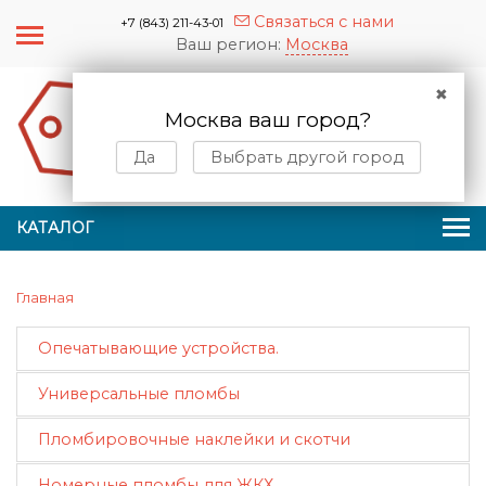
Связаться с нами
+7 (843) 211-43-01
Ваш регион:
Москва
✖
Москва ваш город?
0
0
Да
Выбрать другой город
КАТАЛОГ
Главная
Опечатывающие устройства.
Универсальные пломбы
Пломбировочные наклейки и скотчи
Номерные пломбы для ЖКХ