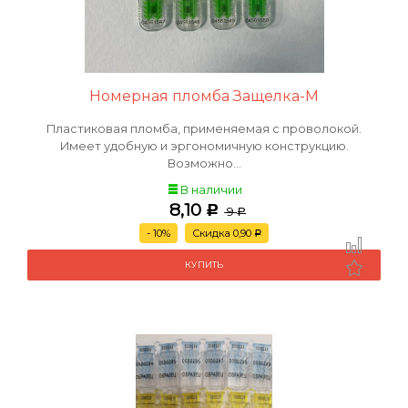
Номерная пломба Защелка-М
Пластиковая пломба, применяемая с проволокой.
Имеет удобную и эргономичную конструкцию.
Возможно...
В наличии
8,10
Р
9
Р
- 10%
Скидка 0,90
Р