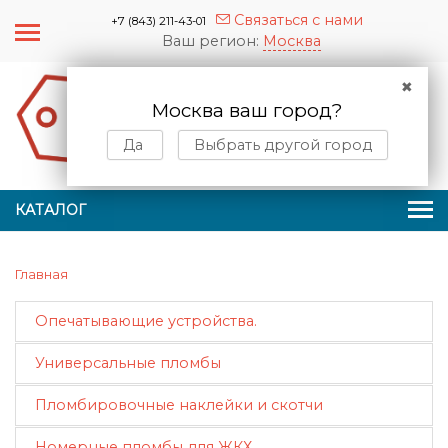
Связаться с нами
+7 (843) 211-43-01
Ваш регион:
Москва
✖
Москва ваш город?
0
0
Да
Выбрать другой город
КАТАЛОГ
Главная
Опечатывающие устройства.
Универсальные пломбы
Пломбировочные наклейки и скотчи
Номерные пломбы для ЖКХ